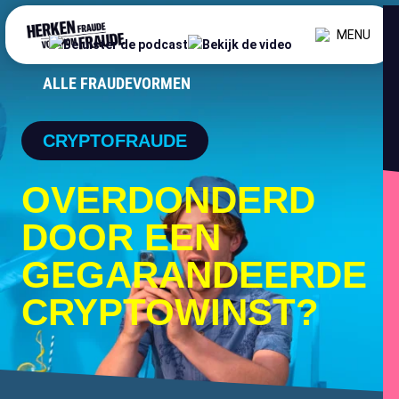
MENU
ALLE FRAUDEVORMEN
CRYPTOFRAUDE
OVERDONDERD
DOOR EEN
GEGARANDEERDE
CRYPTOWINST?